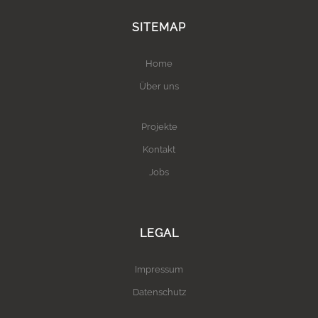
SITEMAP
Home
Über uns
Projekte
Kontakt
Jobs
LEGAL
Impressum
Datenschutz