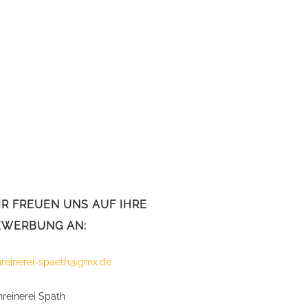
R FREUEN UNS AUF IHRE
EWERBUNG AN:
hreinerei-spaeth@gmx.de
reinerei Späth