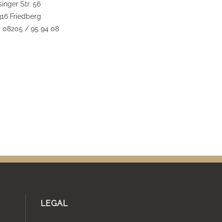
inger Str. 56
316 Friedberg
: 08205 / 95 94 08
LEGAL