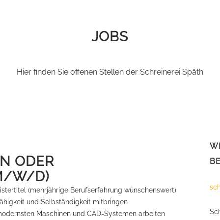
JOBS
Hier finden Sie offenen Stellen der Schreinerei Späth
WI
EN ODER
B
(M/W/D)
sc
stertitel (mehrjährige Berufserfahrung wünschenswert)
fähigkeit und Selbständigkeit mitbringen
Sch
t modernsten Maschinen und CAD-Systemen arbeiten