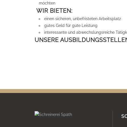
möchten
WIR BIETEN:
einen sicheren, unbefristeten Arbeitsplatz
gutes Geld für gute Leistung
interessante und abwechslungsreiche Tätig
UNSERE AUSBILDUNGSSTELLE
S